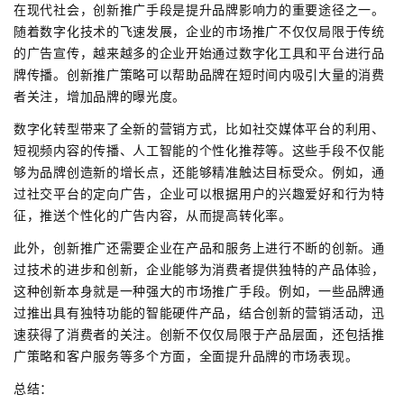
在现代社会，创新推广手段是提升品牌影响力的重要途径之一。
随着数字化技术的飞速发展，企业的市场推广不仅仅局限于传统
的广告宣传，越来越多的企业开始通过数字化工具和平台进行品
牌传播。创新推广策略可以帮助品牌在短时间内吸引大量的消费
者关注，增加品牌的曝光度。
数字化转型带来了全新的营销方式，比如社交媒体平台的利用、
短视频内容的传播、人工智能的个性化推荐等。这些手段不仅能
够为品牌创造新的增长点，还能够精准触达目标受众。例如，通
过社交平台的定向广告，企业可以根据用户的兴趣爱好和行为特
征，推送个性化的广告内容，从而提高转化率。
此外，创新推广还需要企业在产品和服务上进行不断的创新。通
过技术的进步和创新，企业能够为消费者提供独特的产品体验，
这种创新本身就是一种强大的市场推广手段。例如，一些品牌通
过推出具有独特功能的智能硬件产品，结合创新的营销活动，迅
速获得了消费者的关注。创新不仅仅局限于产品层面，还包括推
广策略和客户服务等多个方面，全面提升品牌的市场表现。
总结：