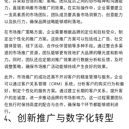
化，并采取合适的推广策略。团队成员之间的协作精神和沟通能
力，直接影响着市场推广的效果。在实际操作中，企业需要建立
一支高素质的市场团队，团队成员要具备市场洞察力、创意能力
以及执行力，确保品牌战略能够顺利落地。
在市场推广策略方面，企业需要根据品牌的定位和目标受众，制
定出个性化的推广方案。这些推广方案可以包括线上广告、社交
媒体营销、线下活动、合作伙伴营销等多种手段。通过整合多渠
道的市场推广资源，团队能够更有效地扩大品牌的曝光度和影响
力。同时，团队还应定期对推广效果进行数据分析和反馈，及时
调整策略，确保市场推广活动能够持续产生良好的效果。
此外，市场推广的成功还离不开对客户的精准管理与服务。企业
可以通过客户关系管理（CRM）系统，分析客户的购买行为和偏
好，制定个性化的服务方案。通过建立长期的客户关系，提升客
户的忠诚度，进一步推动品牌的市场影响力。这一过程需要团队
在执行时保持高度的配合与合作，确保每个环节都能够顺利进
行。
4、创新推广与数字化转型