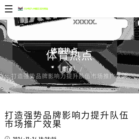
体育热点
首页
打造强势品牌影响力提升队伍市场推广效果
打造强势品牌影响力提升队伍
市场推广效果