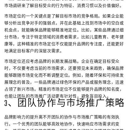
市场调研来了解目标受众的行为特征、消费习惯以及价值偏好。
市场定位的一个关键点是了解目标市场的竞争格局。如果企业能
够分析出竞争对手的强弱点，并在此基础上找到市场中的空白或
机会点，就能确保品牌能够精准地定位。比如，某些品牌通过细
分市场，专注于特定领域的消费者需求，比如儿童教育、老年健
康等，这种精准的市场定位不仅能提升品牌的专注度，还能更好
地满足目标客户的深层次需求。
市场定位还应考虑品牌的长期发展战略。企业在确定目标受众
时，不仅要考虑当前的市场需求，还要预见未来趋势，确保品牌
能够跟随市场变化而不断调整定位。例如，随着环保和可持续发
展理念的普及，一些品牌通过绿色环保的产品或服务理念，迅速
占领了新兴市场。精准的市场定位不仅能够提升品牌的知名度，
也能让团队的市场推广活动更有针对性，避免盲目投入。
3、团队协作与市场推广策略
品牌影响力的提升离不开团队的协作与市场推广策略的有效执
行。一个优秀的团队能够高效地协作，快速响应市场需求的变