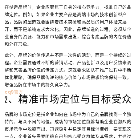
在塑造品牌时，企业应聚焦于自身的核心竞争力，找准自己的品
牌定位。例如，如果企业主要产品是高端市场的技术创新型产
品，品牌的塑造就要围绕着技术突破和高品质的用户体验来展
开，而不是单纯追求大众化。因此，品牌塑造的过程，必须从企
业自身的资源、能力和市场需求出发，综合考虑品牌的内在价值
和外在形象。
此外，品牌的价值传递并不是一次性的活动，而是一个持续的过
程。企业需要通过不断的营销活动、产品创新以及用户反馈来调
整和完善品牌价值的传递方式。这就要求团队在推广过程中不断
优化策略，确保品牌传递的核心价值与市场需求始终保持一致，
增强品牌在市场中的持久竞争力。
cq9官方
2、精准市场定位与目标受众
品牌的市场定位是指企业如何在市场中为自己的品牌找到一个独
特的、与众不同的地位。成功的市场定位能够帮助企业在激烈的
市场竞争中脱颖而出，迅速吸引并稳定其目标消费者。要实现这
一点，企业首先需要明确自己的核心受众群体及其需求，并通过