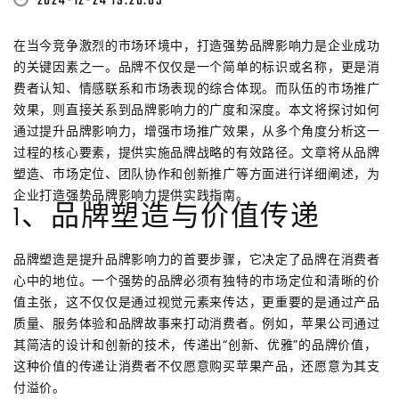
2024-12-24 19:26:05
在当今竞争激烈的市场环境中，打造强势品牌影响力是企业成功
的关键因素之一。品牌不仅仅是一个简单的标识或名称，更是消
费者认知、情感联系和市场表现的综合体现。而队伍的市场推广
效果，则直接关系到品牌影响力的广度和深度。本文将探讨如何
通过提升品牌影响力，增强市场推广效果，从多个角度分析这一
过程的核心要素，提供实施品牌战略的有效路径。文章将从品牌
塑造、市场定位、团队协作和创新推广等方面进行详细阐述，为
企业打造强势品牌影响力提供实践指南。
1、品牌塑造与价值传递
品牌塑造是提升品牌影响力的首要步骤，它决定了品牌在消费者
心中的地位。一个强势的品牌必须有独特的市场定位和清晰的价
值主张，这不仅仅是通过视觉元素来传达，更重要的是通过产品
质量、服务体验和品牌故事来打动消费者。例如，苹果公司通过
其简洁的设计和创新的技术，传递出“创新、优雅”的品牌价值，
这种价值的传递让消费者不仅愿意购买苹果产品，还愿意为其支
付溢价。