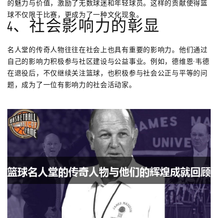
的魅力与价值，激励了无数球迷和年轻球员。这样的贡献使得篮
球不仅限于比赛，更成为了一种文化现象。
4、社会影响力的彰显
名人堂的传奇人物往往在社会上也具有重要的影响力。他们通过
自己的影响力积极参与社区建设与公益事业。例如，德维恩·韦德
在退役后，不仅继续关注篮球，也积极参与社会公正与平等的问
题，成为了一位有影响力的社会活动家。