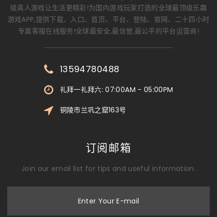
级真人游戏让生活更精彩!为国内游戏玩家打造的全球最顶级乐趣
游戏APP,提供下载、入口、首页、平台、登陆、官网、二十四小时
专属客服在线服务!全球最安全,最信誉,最公平的平台运营商!
13594780488
礼拜一礼拜六: 07:00AM - 05:00PM
铜陵市兰巩之窟163号
订阅邮箱
Join our email list for tips and useful information.
Enter Your E-mail