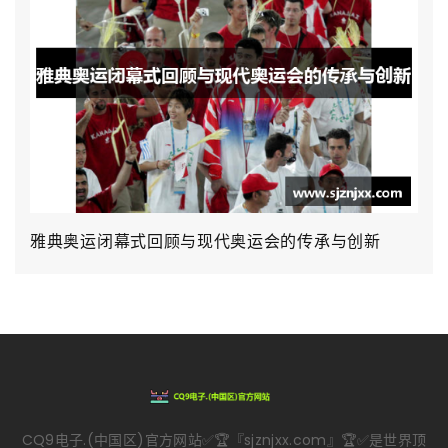
雅典奥运闭幕式回顾与现代奥运会的传承与创新
CQ9电子.(中国区)官方网站✅🏆『sjznjxx.com』🏆✅是世界顶