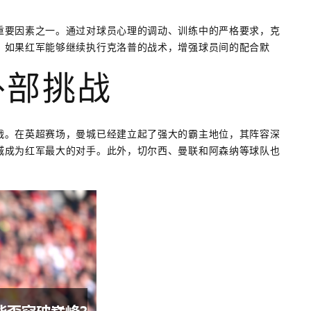
重要因素之一。通过对球员心理的调动、训练中的严格要求，克
。如果红军能够继续执行克洛普的战术，增强球员间的配合默
外部挑战
战。在英超赛场，曼城已经建立起了强大的霸主地位，其阵容深
城成为红军最大的对手。此外，切尔西、曼联和阿森纳等球队也