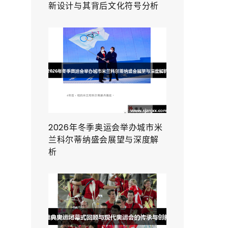
新设计与其背后文化符号分析
2026年冬季奥运会举办城市米
兰科尔蒂纳盛会展望与深度解
析