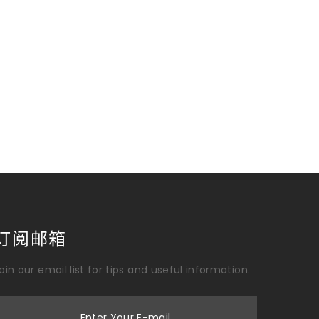
订阅邮箱
oin our email list for tips and useful information.
Enter Your E-mail