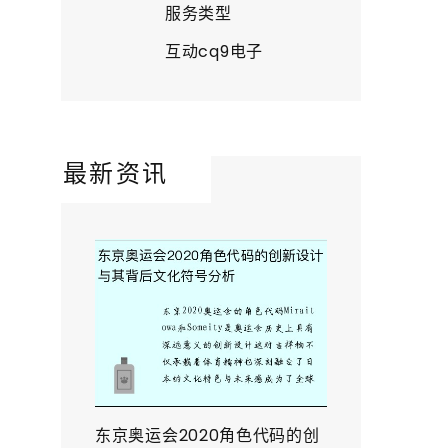
服务类型
互动cq9电子
最新资讯
东京奥运会2020角色代码的创