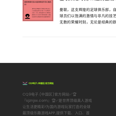
曼联，这支辉煌的足球俱乐部，
球员们以饱满的激情与非凡的技
无数的荣耀时刻，无论是经典的欧冠
CQ9电子.(中国区)官方网站✅🏆
『sjznjxx.com』🏆✅是世界顶级真人游戏
让生活更精彩!为国内游戏玩家打造的全球
最顶级乐趣游戏APP,提供下载、入口、首