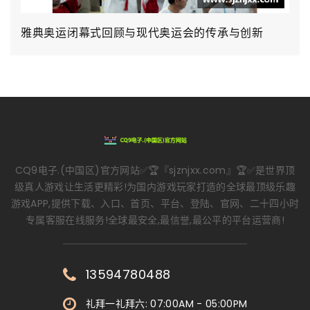
雅典奥运闭幕式回顾与现代奥运会的传承与创新
CQ9电子.(中国区)官方网站✅🏆『sjznjxx.com』🏆✅是世界顶
级真人游戏让生活更精彩!为国内游戏玩家打造的全球最顶级乐趣
游戏APP,提供下载、入口、首页、平台、登陆、官网、二十四小时
专属客服在线服务!全球最安全,最信誉,最公平的平台运营商!
13594780488
礼拜一礼拜六: 07:00AM - 05:00PM