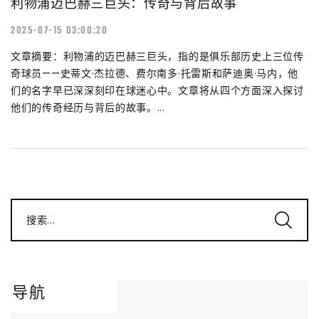
利物浦迈巴赫三巨头：传奇与背后故事
2025-07-15 03:00:20
文章摘要：利物浦的迈巴赫三巨头，指的是俱乐部历史上三位传
奇球员——史蒂文·杰拉德、费尔南多·托雷斯和萨迪奥·马内，他
们的名字早已深深刻印在球迷心中。文章将从四个方面深入探讨
他们的传奇经历与背后的故事。...
搜索...
导航