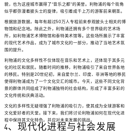
貌，也为这座城市赢得了“音乐之都”的美誉。利物浦的每个街角
似乎都弥漫着披头士的旋律，吸引着成千上万的游客前来朝圣。
根据旅游数据，每年有超过50万人专程前来参观披头士相关的博
物馆和纪念地。除此之外，利物浦还拥有多个世界级的艺术场
所，如利物浦艺术博物馆和泰特美术馆等。这些场所展示了丰富
的现代艺术作品，成为了城市文化的一部分，推动了当地艺术氛
围的提升。
利物浦的文化多样性不仅体现在音乐和艺术上，还体现于其多元
化的社区和居民。随着时间的推移，利物浦吸引了来自世界各地
的移民。特别是20世纪初，来自爱尔兰、印度、非洲等地的移民
使得利物浦成为了一个文化交汇的城市。今天，这些不同文化背
景的群体共同组成了利物浦独特的社会结构，形成了丰富多彩的
文化传统和庆典活动。
文化的多样性无疑增强了利物浦的吸引力，使其成为全球游客和
文化爱好者的天堂。接下来，我们将讨论利物浦如何在现代化进
程中保持其文化特色，并应对未来发展的挑战。
4、现代化进程与社会发展