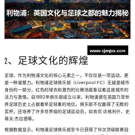
2、足球文化的辉煌
足球，作为利物浦文化的核心元素之一，不仅仅是一项运动，更
是一种凝聚力。利物浦足球俱乐部（Liverpool FC）无疑是城市
身份的一部分，红色的球衣和激烈的比赛场面象征着这座城市的
活力与激情。自1892年俱乐部成立以来，利物浦便在英国乃至世
界足球历史上占据着举足轻重的地位。俱乐部不仅赢得了无数的
奖杯，还培养了许多世界级的足球运动员，如肯尼·达格利什、史
蒂夫·杰拉德等。
根据数据显示，利物浦足球俱乐部至今已获得了19次顶级联赛冠