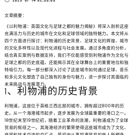
2025-07-14 02:39:09
文章摘要：
《以利物浦：英国文化与足球之都的魅力揭秘》将深入剖析这座
充满活力与历史的城市在文化和足球领域的独特魅力。本文将从
四个方面进行探讨：利物浦的历史背景、足球文化的辉煌、城市
的文化多样性以及现代化进程与社会发展。通过多角度的分析，
结合真实案例与数据支持，我们不仅能感受到利物浦作为文化与
足球之都的历史底蕴，还能揭示其在全球舞台上的重要地位和独
特吸引力。每一部分都深入讨论了这座城市如何通过足球、音乐
和多元文化塑造了自己独有的身份与魅力，进一步探讨其面临的
未来挑战与发展潜力。
1、利物浦的历史背景
利物浦，这座位于英格兰西北部的城市，拥有超过800年的历
史。从一个海港城市起步，逐步发展为全球最重要的港口之一。
18世纪末至19世纪初，随着工业革命的浪潮，利物浦成为了全球
贸易的枢纽之一。其海港经济的繁荣使得这座城市成为了文化、
商贸和技术交流的交汇点。最初由从事奴隶贸易的商人所塑造，