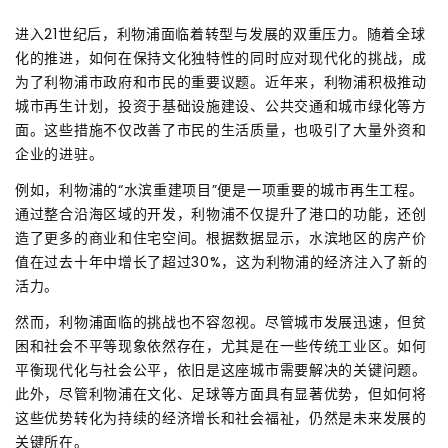
进入21世纪后，利物浦面临着转型与发展的双重压力。随着全球
化的推进，如何在保持文化独特性的同时应对现代化的挑战，成
为了利物浦市政府和市民的重要议题。近年来，利物浦积极推动
城市再生计划，投资于基础设施建设、公共交通和城市绿化等方
面。这些措施不仅改善了市民的生活质量，也吸引了大量外资和
企业的进驻。
例如，利物浦的“水滨重建项目”便是一项重要的城市再生工程。
通过整合沿海区域的开发，利物浦不仅提升了港口的功能，还创
造了更多的商业和住宅空间。根据数据显示，水滨地区的房产价
值在过去十年中增长了超过30%，这为利物浦的经济注入了新的
活力。
然而，利物浦面临的挑战也不容忽视。尽管城市发展迅速，但贫
困和社会不平等现象依然存在，尤其是在一些传统工业区。如何
平衡现代化与社会公平，依旧是这座城市需要解决的关键问题。
此外，尽管利物浦在文化、足球等方面具有显著优势，但如何将
这些优势转化为持续的经济增长和社会福祉，仍然是未来发展的
关键所在。