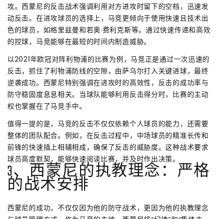
攻。西蒙尼的反击战术强调利用对方进攻时留下的空档，迅速发
动反击。在进攻球员的选择上，马竞更倾向于使用快速且技术出
色的球员，如格里兹曼和若奥·费利克斯等。通过快速传递和高效
的控球，马竞能够在最短的时间内制造威胁。
以2021年欧冠对阵利物浦的比赛为例，马竞正是通过一次迅速的
反击，抓住了利物浦防线的空隙，由萨乌尔打入关键进球，最终
逆袭成功。西蒙尼特别强调在进攻时的高效性，反击的成功率与
防守稳固度息息相关。当球队能够利用反击得分时，比赛的主动
权也掌握在了马竞手中。
值得一提的是，马竞的反击不仅仅依赖个人球员的能力，还需要
整体的团队配合。例如，在反击过程中，中场球员的精准长传和
前锋的快速插上相辅相成，确保了反击的威胁度。这种战术要求
球员高度默契，能够快速阅读比赛，并及时作出决策。
3、西蒙尼的执教理念：严格
的战术安排
西蒙尼的成功，不仅仅因为他的防守战术，更因为他的执教理念