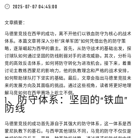
2025-07-07 04:45:00
文章摘要：
马德里竞技在西甲的成功，离不开他们以铁血防守为核心的战术
体系。本篇文章将深入分析“床单军团”如何凭借出色的防守策
略，逐渐崛起为西甲的霸主。首先，从防守战术的基础出发，探
讨球队如何通过坚固的防线削弱对手的进攻威胁。其次，分析马
竞的高效反击体系，如何将防守转化为进攻机会。接下来，着重
讨论主教练西蒙尼的影响力，他的执教理念和严格的战术安排，
如何帮助球队打下坚实的基础。最后，文章会指出马德里竞技未
来的发展方向及其面临的挑战。通过这些视角，读者将更好地理
解马竞如何在西甲赛场上屹立不倒。
1、防守体系：坚固的“铁血”
防线
马德里竞技的成功首先源自于其强大的防守体系，这一体系是西
蒙尼执教下的基石。与西甲其他球队不同，马竞的防守不仅仅是