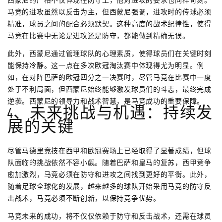
马竞的进攻虽然以反击为主，但西蒙尼强调，进攻时的传球必须
精准，球员之间的配合必须默契。这种高度的战术纪律性，使得
马竞在比赛中无论是进攻还是防守，都能做到精确无误。
此外，西蒙尼通过管理球队的心理素质，使得球员们在关键时刻
能保持冷静。这一点在多次欧冠淘汰赛中体现得尤为明显。例
如，在对阵巴萨的欧冠四分之一决赛时，尽管马竞在比赛中一度
处于不利局面，但西蒙尼始终能够激发球员们的斗志，最终完成
逆袭。西蒙尼的领导力和战术智慧，是马竞成功的重要保障。
4、未来挑战与机遇：持续发
展的关键
尽管马德里竞技在西甲和欧冠赛场上已经取得了显著成绩，但球
队面临的挑战依然不容小觑。随着巴萨和皇马的复苏，西甲竞争
愈加激烈，马竞必须在防守和进攻之间找到更好的平衡。此外，
随着足球全球化的发展，越来越多的球队开始采用马竞的防守反
击战术，马竞必须不断创新，以保持竞争优势。
马竞未来的成功，将不仅仅依赖于防守和反击战术，还需在球员