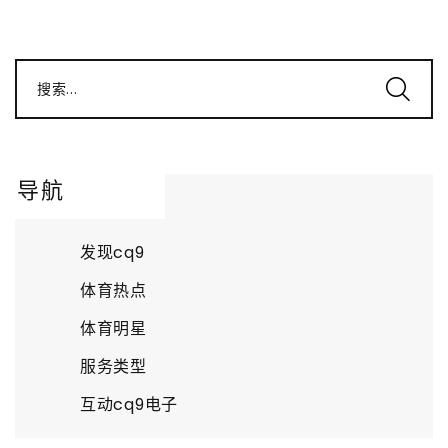
搜索...
导航
发现cq9
体育热点
体育明星
服务类型
互动cq9电子