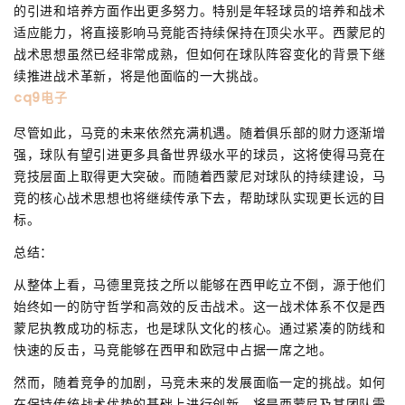
的引进和培养方面作出更多努力。特别是年轻球员的培养和战术
适应能力，将直接影响马竞能否持续保持在顶尖水平。西蒙尼的
战术思想虽然已经非常成熟，但如何在球队阵容变化的背景下继
续推进战术革新，将是他面临的一大挑战。
cq9电子
尽管如此，马竞的未来依然充满机遇。随着俱乐部的财力逐渐增
强，球队有望引进更多具备世界级水平的球员，这将使得马竞在
竞技层面上取得更大突破。而随着西蒙尼对球队的持续建设，马
竞的核心战术思想也将继续传承下去，帮助球队实现更长远的目
标。
总结：
从整体上看，马德里竞技之所以能够在西甲屹立不倒，源于他们
始终如一的防守哲学和高效的反击战术。这一战术体系不仅是西
蒙尼执教成功的标志，也是球队文化的核心。通过紧凑的防线和
快速的反击，马竞能够在西甲和欧冠中占据一席之地。
然而，随着竞争的加剧，马竞未来的发展面临一定的挑战。如何
在保持传统战术优势的基础上进行创新，将是西蒙尼及其团队需