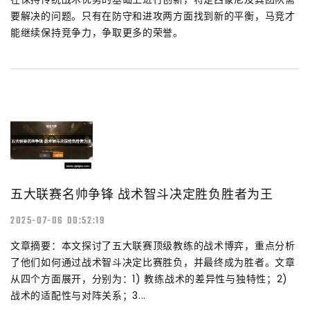
要解决的问题。只有在防守和进攻两方面找到新的平衡，马竞才
能继续保持竞争力，争取更多的荣誉。
五大联赛名帅争锋 战术智斗决定胜负胜者为王
2025-07-06 00:52:19
文章摘要：本文探讨了五大联赛顶级教练的战术博弈，重点分析
了他们如何通过战术智斗决定比赛胜负，并最终成为胜者。文章
从四个方面展开，分别为：1) 教练战术的差异性与独特性；2)
战术的适配性与对阵关系；3...