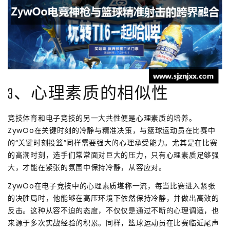
3、心理素质的相似性
竞技体育和电子竞技的另一大共性便是心理素质的培养。
ZywOo在关键时刻的冷静与精准决策，与篮球运动员在比赛中
的“关键时刻投篮”同样需要强大的心理承受能力。尤其是在比赛
的高潮时刻，选手们常常面对巨大的压力，只有心理素质足够强
大，才能在紧张的氛围中保持冷静，从容应对。
ZywOo在电子竞技中的心理素质堪称一流，每当比赛进入紧张
的决胜局时，他能够在高压环境下依然保持冷静，并做出高效的
反击。这种从容不迫的态度，不仅仅是通过不断的心理调适，也
来源于多次实战经验的积累。同样，篮球运动员在比赛临近尾声