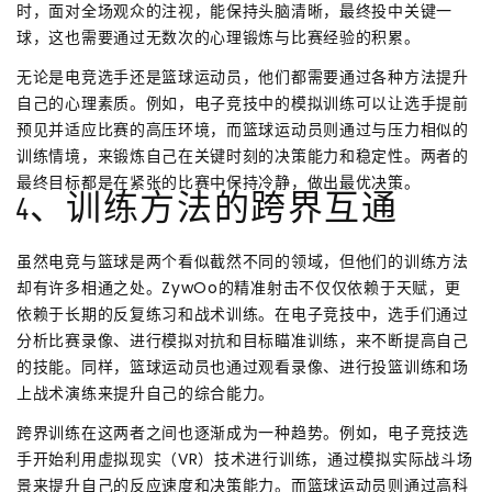
时，面对全场观众的注视，能保持头脑清晰，最终投中关键一
球，这也需要通过无数次的心理锻炼与比赛经验的积累。
无论是电竞选手还是篮球运动员，他们都需要通过各种方法提升
自己的心理素质。例如，电子竞技中的模拟训练可以让选手提前
预见并适应比赛的高压环境，而篮球运动员则通过与压力相似的
训练情境，来锻炼自己在关键时刻的决策能力和稳定性。两者的
最终目标都是在紧张的比赛中保持冷静，做出最优决策。
4、训练方法的跨界互通
虽然电竞与篮球是两个看似截然不同的领域，但他们的训练方法
却有许多相通之处。ZywOo的精准射击不仅仅依赖于天赋，更
依赖于长期的反复练习和战术训练。在电子竞技中，选手们通过
分析比赛录像、进行模拟对抗和目标瞄准训练，来不断提高自己
的技能。同样，篮球运动员也通过观看录像、进行投篮训练和场
上战术演练来提升自己的综合能力。
跨界训练在这两者之间也逐渐成为一种趋势。例如，电子竞技选
手开始利用虚拟现实（VR）技术进行训练，通过模拟实际战斗场
景来提升自己的反应速度和决策能力。而篮球运动员则通过高科