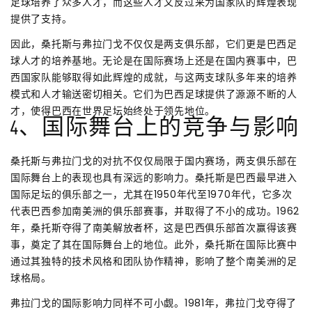
足球培养了众多人才，而这些人才又反过来为国家队的辉煌表现
提供了支持。
因此，桑托斯与弗拉门戈不仅仅是两支俱乐部，它们更是巴西足
球人才的培养基地。无论是在国际赛场上还是在国内赛事中，巴
西国家队能够取得如此辉煌的成就，与这两支球队多年来的培养
模式和人才输送密切相关。它们为巴西足球提供了源源不断的人
才，使得巴西在世界足坛始终处于领先地位。
4、国际舞台上的竞争与影响
桑托斯与弗拉门戈的对抗不仅仅局限于国内赛场，两支俱乐部在
国际舞台上的表现也具有深远的影响力。桑托斯是巴西最早进入
国际足坛的俱乐部之一，尤其在1950年代至1970年代，它多次
代表巴西参加南美洲的俱乐部赛事，并取得了不小的成功。1962
年，桑托斯夺得了南美解放者杯，这是巴西俱乐部首次赢得该赛
事，奠定了其在国际舞台上的地位。此外，桑托斯在国际比赛中
通过其独特的技术风格和团队协作精神，影响了整个南美洲的足
球格局。
弗拉门戈的国际影响力同样不可小觑。1981年，弗拉门戈夺得了