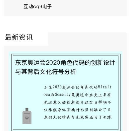
互动cq9电子
最新资讯