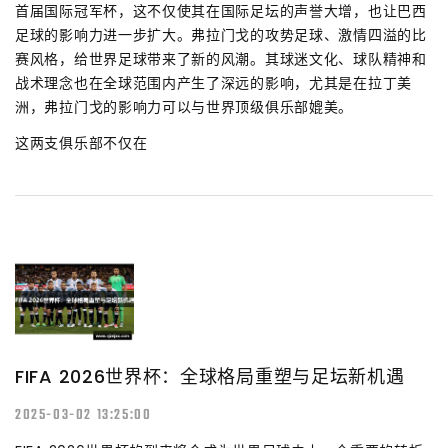
首届国际冠军杯，这不仅使其在国际足坛的声誉大增，也让巴西
足球的影响力进一步扩大。弗拉门戈的攻势足球、激情四溢的比
赛风格，给世界足球带来了新的风潮。其球迷文化、球队精神和
战术理念也在全球范围内产生了深远的影响，尤其是在拉丁美
洲，弗拉门戈的影响力可以与世界顶级俱乐部媲美。
这两支俱乐部不仅在
FIFA 2026世界杯：全球格局重塑与足坛新机遇
2025-03-02 13:25:00