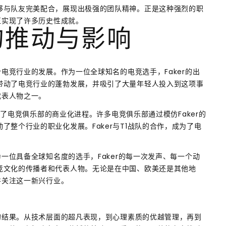
够与队友完美配合，展现出极强的团队精神。正是这种强烈的职
伍实现了许多历史性成就。
的推动与影响
个电竞行业的发展。作为一位全球知名的电竞选手，Faker的出
带动了电竞行业的蓬勃发展，并吸引了大量年轻人投入到这项事
代表人物之一。
推动了电竞俱乐部的商业化进程。许多电竞俱乐部通过模仿Faker的
整个行业的职业化发展。Faker与T1战队的合作，成为了电
为一位具备全球知名度的选手，Faker的每一次发声、每一个动
竞文化的传播者和代表人物。无论是在中国、欧美还是其他地
并关注这一新兴行业。
新的结果。从技术层面的超凡表现，到心理素质的优越管理，再到