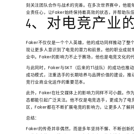
刻关注团队合作与战术的完善。在多次世界赛中，他能
业责任心，让Faker始终保持着高效的状态，并帮助队
4、对电竞产业
Faker不仅仅是一个个人英雄，他的成功同样推动了整
现让更多人意识到了电竞的潜力和前景。他的职业成就
业中。Faker的影响力不止于赛场，他也是电竞文化的
与此同时，Faker与SKT（后来的T1战队）的成功也
成功模式，注重选手的长期培养与品牌价值的建设，推动了
竞行业商业化运作的重要范本。
此外，Faker在社交媒体上的影响力同样不可小觑。作
态都能引起广泛关注。他不仅是电竞选手，更成为了电
区，Faker都在不断扩展电竞的影响力，让更多人了解
总结：
Faker的传奇并非偶然，而是多年坚持不懈、不断创