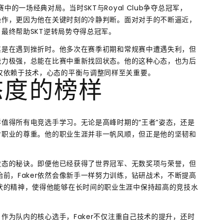
的一场经典对局。当时SKT与Royal Club争夺总冠军，
人操作，更因为他在关键时刻的冷静判断。面对对手的不断逼近，
，最终帮助SKT逆转局势夺得总冠军。
尤其是在遇到挫折时。他多次在赛季初期和常规赛中遭遇失利，但
整能力极强，总能在比赛中重新找回状态。他的这种心态，也为后
仅依赖于技术，心态的平衡与调整同样至关重要。
态度的榜样
样值得所有电竞选手学习。无论是高峰时期的“王者”姿态，还是
与对职业的尊重。他的职业生涯并非一帆风顺，但正是他的坚韧和
技状态的秘诀。即便他已经获得了世界冠军、无数奖项与荣誉，但
前，Faker依然会像新手一样努力训练，钻研战术，不断提高
状的精神，使得他能够在长时间的职业生涯中保持超高的竞技水
。作为队内的核心选手，Faker不仅注重自己技术的提升，还时