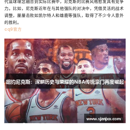
代篮球理念融合到实际比赛中，尼克斯的比赛风格愈发具有竞争
力。比如，尼克斯近年在与其他强队的对决中，凭借灵活的战术
调整，屡屡击败如凯尔特人和雄鹿等强队，取得了不少令人意外
的胜利。
cq9官方