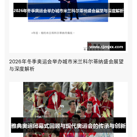
2026年冬季奥运会举办城市米兰科尔蒂纳盛会展望
与深度解析