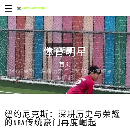
体育明星
首页
纽约尼克斯：深耕历史与荣耀的NBA传统豪门再
度崛起
纽约尼克斯：深耕历史与荣耀
的NBA传统豪门再度崛起