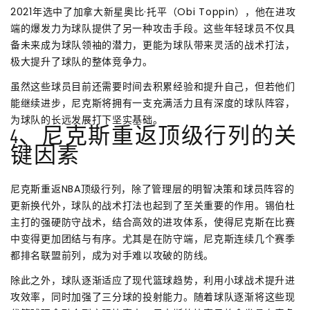
2021年选中了加拿大新星奥比·托平（Obi Toppin），他在进攻
端的爆发力为球队提供了另一种攻击手段。这些年轻球员不仅具
备未来成为球队领袖的潜力，更能为球队带来灵活的战术打法，
极大提升了球队的整体竞争力。
虽然这些球员目前还需要时间去积累经验和提升自己，但若他们
能继续进步，尼克斯将拥有一支充满活力且有深度的球队阵容，
为球队的长远发展打下坚实基础。
4、尼克斯重返顶级行列的关
键因素
尼克斯重返NBA顶级行列，除了管理层的明智决策和球员阵容的
更新换代外，球队的战术打法也起到了至关重要的作用。锡伯杜
主打的强硬防守战术，结合高效的进攻体系，使得尼克斯在比赛
中变得更加团结与有序。尤其是在防守端，尼克斯连续几个赛季
都排名联盟前列，成为对手难以攻破的防线。
除此之外，球队逐渐适应了现代篮球趋势，利用小球战术提升进
攻效率，同时加强了三分球的投射能力。随着球队逐渐将这些现