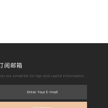
订阅邮箱
oin our email list for tips and useful information.
Enter Your E-mail