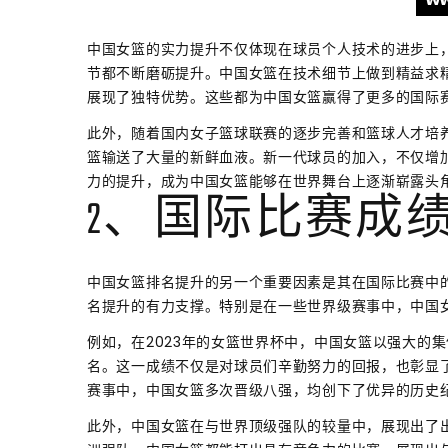
中国女篮的实力提升不仅体现在球员个人技术的进步上
节都不断磨砺提升。中国女篮在技术细节上做到精益求
展现了独特优势。这些都为中国女篮赢得了更多的国际
此外，随着国内女子篮球联赛的逐步完善和篮球人才培
篮输送了大量的新鲜血液。新一代球员的加入，不仅增
力的提升，成为中国女篮能够在世界舞台上逐渐崭露头
2、国际比赛成
中国女篮排名提升的另一个重要因素是其在国际比赛中
名提升的有力支撑。特别是在一些世界级赛事中，中国
例如，在2023年的女篮世界杯中，中国女篮以强大的
名。这一成绩不仅是对球员们辛勤努力的回报，也彰显
赛事中，中国女篮多次晋级八强，均创下了优异的历史
此外，中国女篮在与世界顶级强队的较量中，展现出了