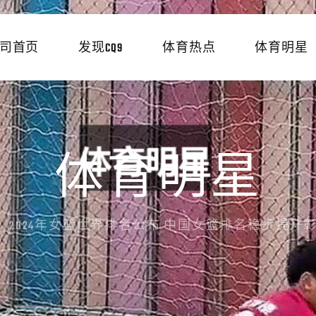
司首页
发现CQ9
体育热点
体育明星
体育明星
2024年女篮世界排名公布 中国女篮排名稳步提升