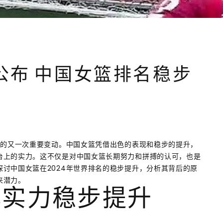
名公布 中国女篮排名稳步
局的又一次重要变动。中国女篮凭借出色的表现和稳步的提升，
台上的实力。这不仅是对中国女篮长期努力和拼搏的认可，也是
讨中国女篮在2024年世界排名的稳步提升，分析其背后的原
来潜力。
体实力稳步提升