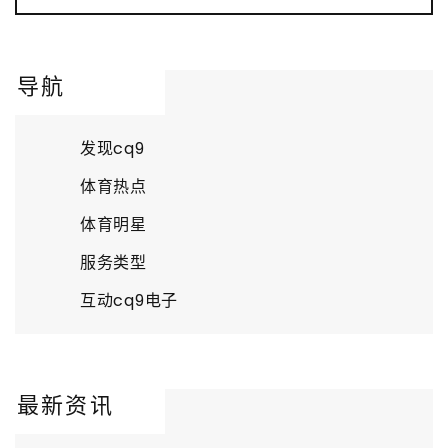
导航
发现cq9
体育热点
体育明星
服务类型
互动cq9电子
最新资讯