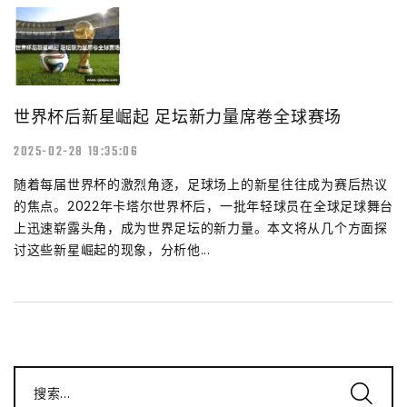
世界杯后新星崛起 足坛新力量席卷全球赛场
2025-02-28 19:35:06
随着每届世界杯的激烈角逐，足球场上的新星往往成为赛后热议
的焦点。2022年卡塔尔世界杯后，一批年轻球员在全球足球舞台
上迅速崭露头角，成为世界足坛的新力量。本文将从几个方面探
讨这些新星崛起的现象，分析他...
搜索...