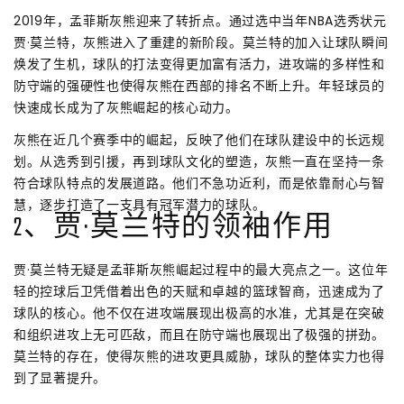
2019年，孟菲斯灰熊迎来了转折点。通过选中当年NBA选秀状元
贾·莫兰特，灰熊进入了重建的新阶段。莫兰特的加入让球队瞬间
焕发了生机，球队的打法变得更加富有活力，进攻端的多样性和
防守端的强硬性也使得灰熊在西部的排名不断上升。年轻球员的
快速成长成为了灰熊崛起的核心动力。
灰熊在近几个赛季中的崛起，反映了他们在球队建设中的长远规
划。从选秀到引援，再到球队文化的塑造，灰熊一直在坚持一条
符合球队特点的发展道路。他们不急功近利，而是依靠耐心与智
慧，逐步打造了一支具有冠军潜力的球队。
2、贾·莫兰特的领袖作用
贾·莫兰特无疑是孟菲斯灰熊崛起过程中的最大亮点之一。这位年
轻的控球后卫凭借着出色的天赋和卓越的篮球智商，迅速成为了
球队的核心。他不仅在进攻端展现出极高的水准，尤其是在突破
和组织进攻上无可匹敌，而且在防守端也展现出了极强的拼劲。
莫兰特的存在，使得灰熊的进攻更具威胁，球队的整体实力也得
到了显著提升。