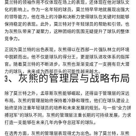
莫兰特的领袖作用不仅体现在场上的表现，还体现在他对球队文
化的影响上。作为一名年轻的球员，莫兰特早早地就展现出强大
的领导能力，他在场上的冷静和决断力使得球队在关键时刻能够
保持稳定的表现。此外，莫兰特对于年轻球员的帮助和引领，也
为灰熊队带来了凝聚力，这种团结的氛围无疑提升了球队的整体
竞争力。
正因为莫兰特的出色表现，灰熊得以在西部一片强队林立的环境
中脱颖而出。他不仅是球队的得分王，更是球队进攻体系的指挥
官。随着莫兰特的不断进步，灰熊也渐渐变成了一支拥有巨大潜
力的球队，未来成为西部巨头的可能性越来越大。
3、灰熊的管理层与战略布局
除了莫兰特之外，孟菲斯灰熊能够崛起，还得益于管理层的深远
布局。灰熊的管理层始终保持着冷静和理性，他们在球队建设上
始终坚持注重年轻球员的培养和未来发展的规划。与一些“全力拼
搏冠军”的球队不同，灰熊的管理层注重长期的可持续发展，力求
打造一支能够在未来几年内争夺总冠军的球队。
在选秀方面，灰熊的管理层表现得尤为出色。除了莫兰特，灰熊